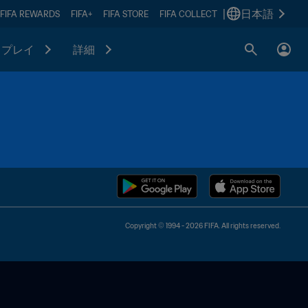
|
日本語
FIFA REWARDS
FIFA+
FIFA STORE
FIFA COLLECT
プレイ
詳細
Copyright © 1994 - 2026 FIFA. All rights reserved.