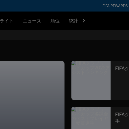
FIFA REWARDS
ライト
ニュース
順位
統計
FIF
FIF
手