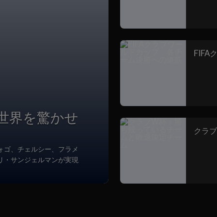
FIF
：世界を驚かせ
クラブ
ォゴ、チェルシー、フラメ
リ・サンジェルマンが実現