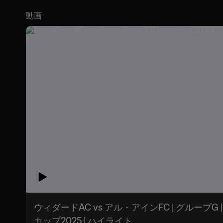
動画
ウィダードAC vs アル・アインFC | グループG 
カップ2025 | ハイライト