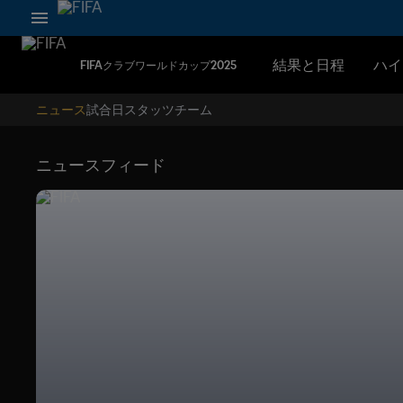
結果と日程
ハイ
FIFAクラブワールドカップ2025
ニュース
試合日
スタッツ
チーム
ニュースフィード