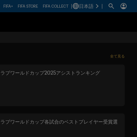
|
日本語
|
FIFA+
FIFA STORE
FIFA COLLECT
全て見る
Aクラブワールドカップ2025アシストランキング
Aクラブワールドカップ各試合のベストプレイヤー受賞選