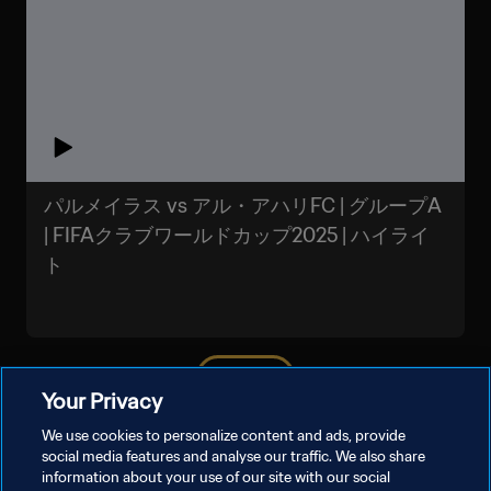
パルメイラス vs アル・アハリFC | グループA
| FIFAクラブワールドカップ2025 | ハイライ
ト
もっと見る
Your Privacy
We use cookies to personalize content and ads, provide
social media features and analyse our traffic. We also share
information about your use of our site with our social