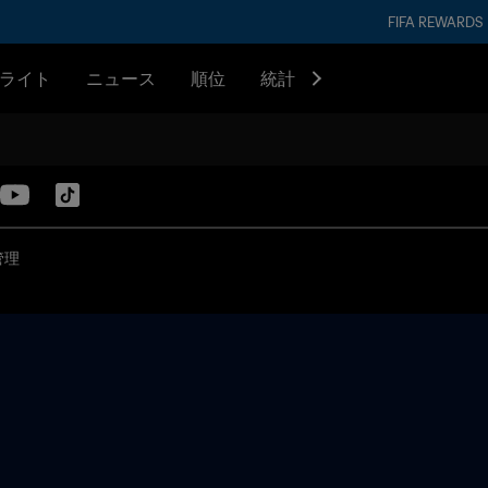
FIFA REWARDS
ライト
ニュース
順位
統計
管理