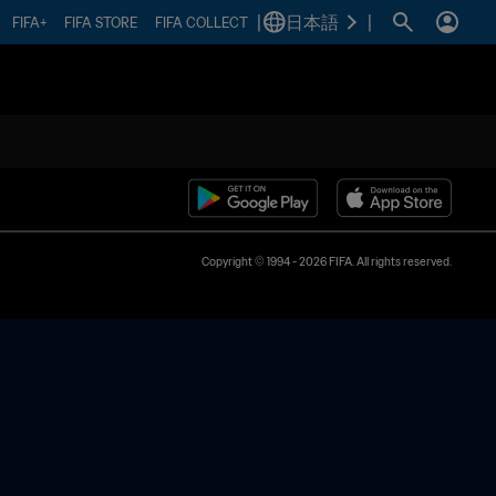
|
日本語
|
FIFA+
FIFA STORE
FIFA COLLECT
Copyright © 1994 - 2026 FIFA. All rights reserved.