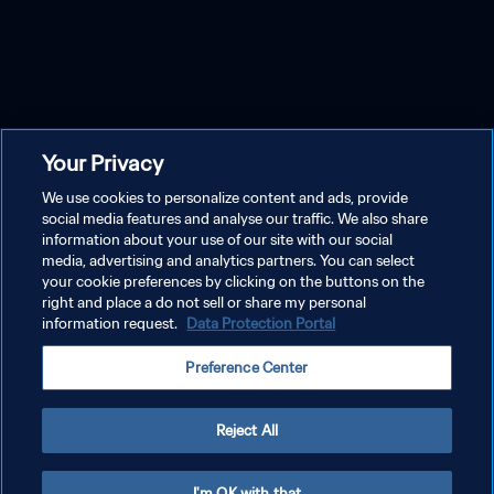
Your Privacy
We use cookies to personalize content and ads, provide
social media features and analyse our traffic. We also share
information about your use of our site with our social
media, advertising and analytics partners. You can select
your cookie preferences by clicking on the buttons on the
right and place a do not sell or share my personal
information request.
Data Protection Portal
Preference Center
Reject All
I'm OK with that