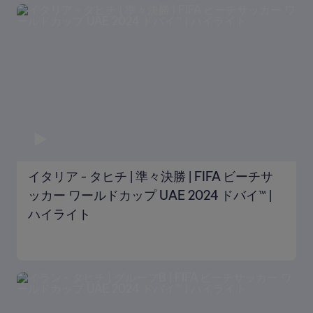
イタリア - タヒチ | 準々決勝 | FIFA ビーチサ
ッカー ワールドカップ UAE 2024 ドバイ™ |
ハイライト