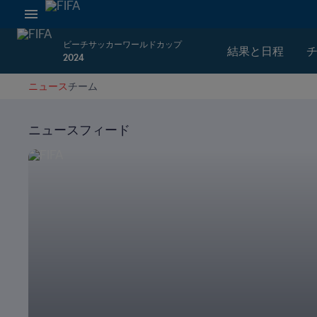
ビーチサッカーワールドカップ
結果と日程
2024
ニュース
チーム
ニュースフィード