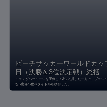
ビーチサッカーワールドカッ
日（決勝＆3位決定戦）総括
イランがベラルーシを圧倒して3位入賞した一方で、ブラジ
な6度目の世界タイトルを獲得した。