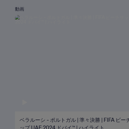
動画
ベラルーシ - ポルトガル | 準々決勝 | FIFA 
ップ UAE 2024 ドバイ™ | ハイライト