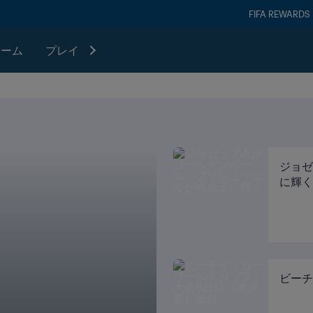
FIFA REWARDS
チーム
プレイ
ジョゼ
に輝く
ビーチ