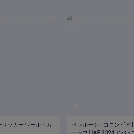
ビーチサッカー ワールドカ
ベラルーシ - コロンビア |
カップ UAE 2024 ドバイ