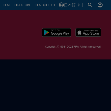
|
日本語
|
FIFA+
FIFA STORE
FIFA COLLECT
Copyright © 1994 - 2026 FIFA. All rights reserved.