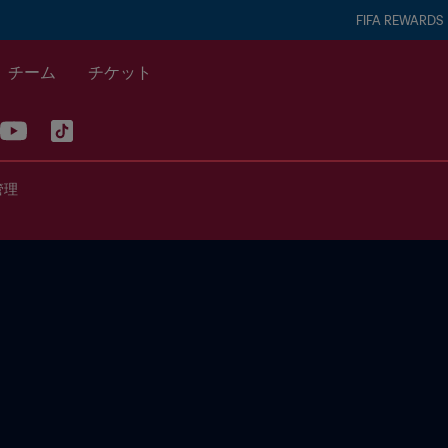
FIFA REWARDS
チーム
チケット
管理