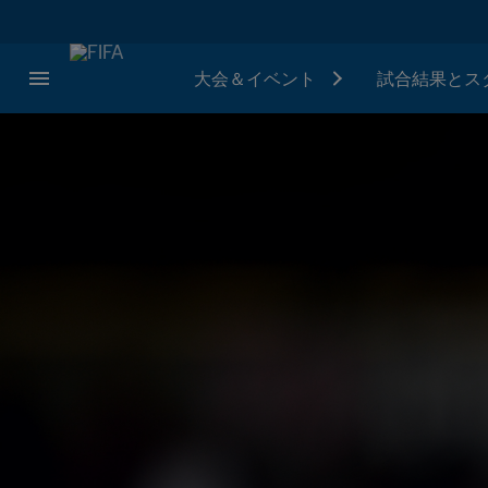
大会＆イベント
試合結果とス