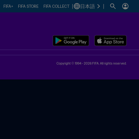
|
日本語
|
FIFA+
FIFA STORE
FIFA COLLECT
Copyright © 1994 - 2026 FIFA. All rights reserved.