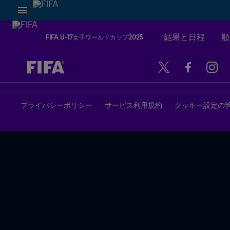
結果と日程
順
FIFA U-17女子ワールドカップ2025
未定 vs 未定
プライバシーポリシー
サービス利用規約
クッキー設定の