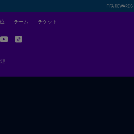
FIFA REWARDS
位
チーム
チケット
管理