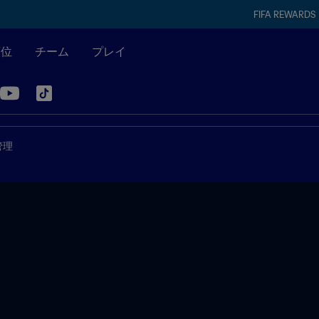
FIFA REWARDS
順位
チーム
プレイ
管理