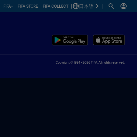
|
日本語
|
FIFA+
FIFA STORE
FIFA COLLECT
Copyright © 1994 - 2026 FIFA. All rights reserved.