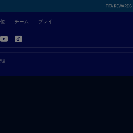
FIFA REWARDS
順位
チーム
プレイ
管理