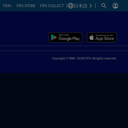
|
日本語
|
FIFA+
FIFA STORE
FIFA COLLECT
Copyright © 1994 - 2026 FIFA. All rights reserved.