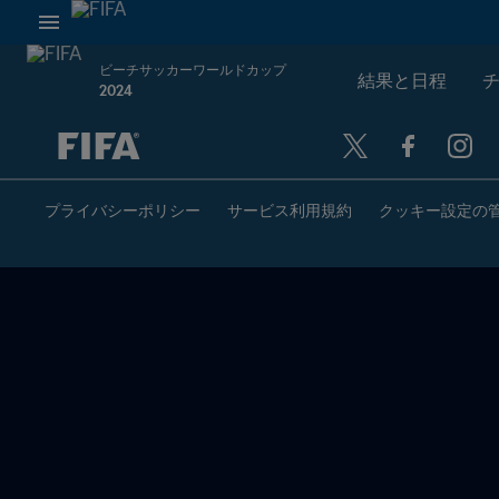
ビーチサッカーワールドカップ
結果と日程
2024
未定 vs 未定
プライバシーポリシー
サービス利用規約
クッキー設定の