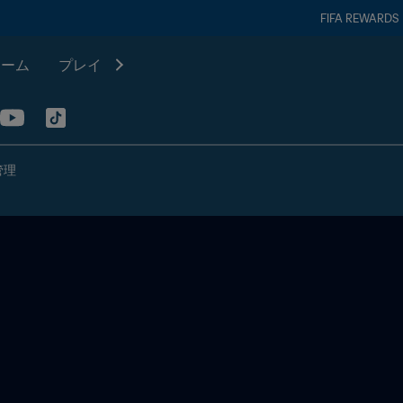
FIFA REWARDS
チーム
プレイ
管理