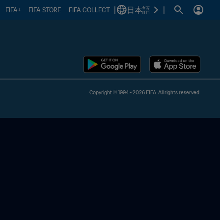
|
日本語
|
FIFA+
FIFA STORE
FIFA COLLECT
Copyright © 1994 - 2026 FIFA. All rights reserved.