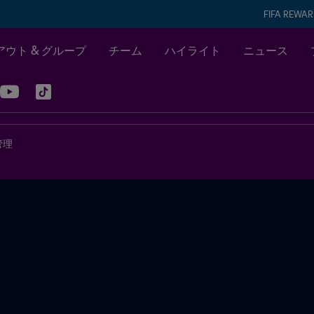
FIFA REWA
ウト & グループ
チーム
ハイライト
ニュース
管理