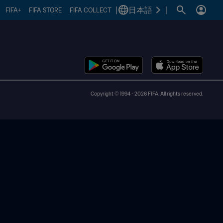
|
日本語
|
FIFA+
FIFA STORE
FIFA COLLECT
Copyright © 1994 - 2026 FIFA. All rights reserved.