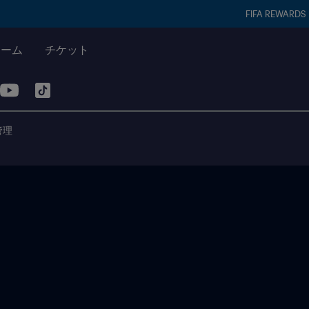
FIFA REWARDS
チーム
チケット
管理