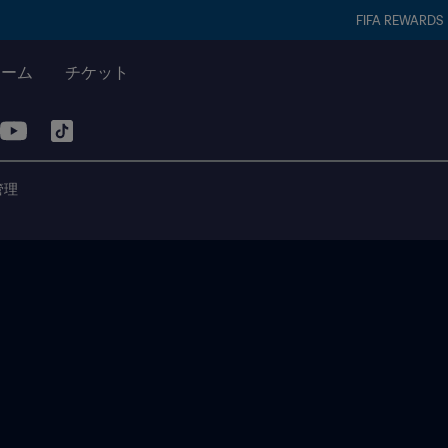
FIFA REWARDS
チーム
チケット
管理