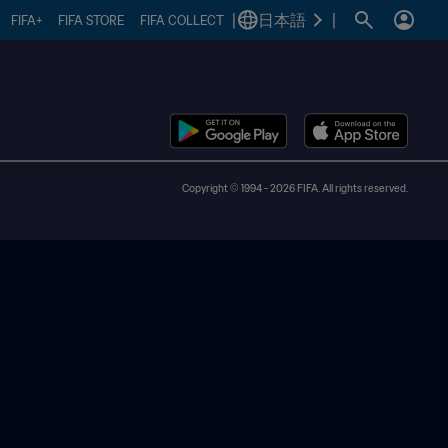
|
日本語
|
FIFA+
FIFA STORE
FIFA COLLECT
Copyright © 1994 - 2026 FIFA. All rights reserved.