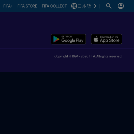
|
日本語
|
FIFA+
FIFA STORE
FIFA COLLECT
Copyright © 1994 - 2026 FIFA. All rights reserved.