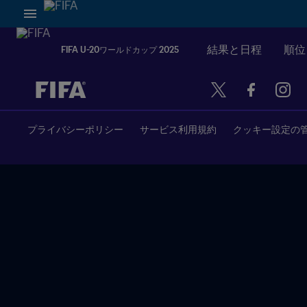
結果と日程
順位
FIFA U-20ワールドカップ 2025
未定 vs 未定
プライバシーポリシー
サービス利用規約
クッキー設定の