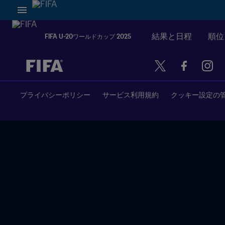
結果と日程
順位
FIFA U-20ワールドカップ 2025
未定 vs 未定
プライバシーポリシー
サービス利用規約
クッキー設定の