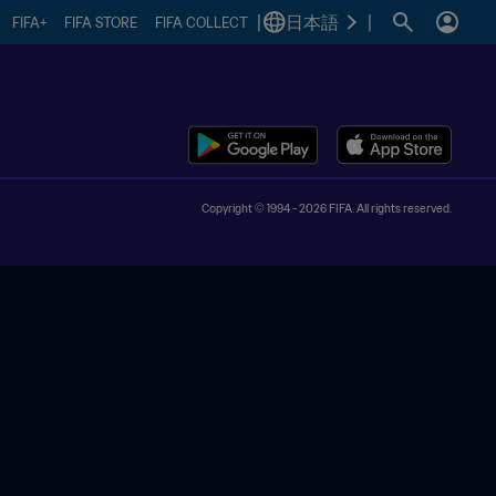
|
日本語
|
FIFA+
FIFA STORE
FIFA COLLECT
Copyright © 1994 - 2026 FIFA. All rights reserved.