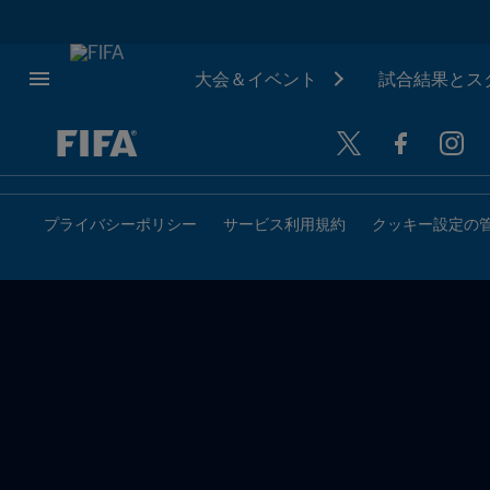
大会＆イベント
試合結果とス
未定 vs 未定
プライバシーポリシー
サービス利用規約
クッキー設定の