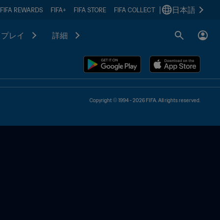
|
日本語
FIFA REWARDS
FIFA+
FIFA STORE
FIFA COLLECT
プレイ
詳細
Copyright © 1994 - 2026 FIFA. All rights reserved.