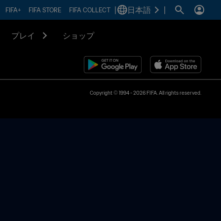
|
日本語
|
FIFA+
FIFA STORE
FIFA COLLECT
プレイ
ショップ
Copyright © 1994 - 2026 FIFA. All rights reserved.