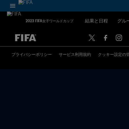
結果と日程
グル
2023 FIFA女子ワールドカップ
未定 vs 未定
プライバシーポリシー
サービス利用規約
クッキー設定の