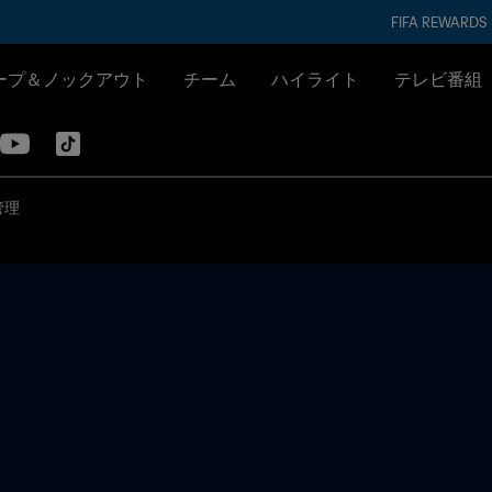
FIFA REWARDS
ープ＆ノックアウト
チーム
ハイライト
テレビ番組
管理