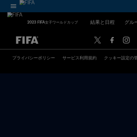
結果と日程
グル
2023 FIFA女子ワールドカップ
未定 vs 未定
プライバシーポリシー
サービス利用規約
クッキー設定の