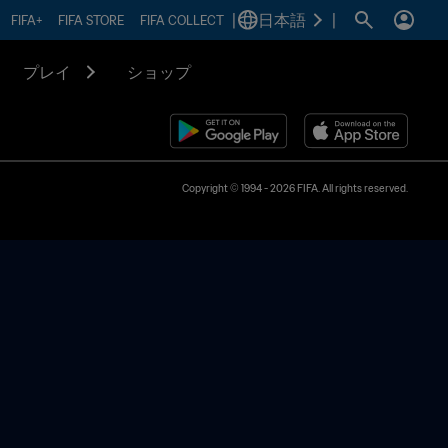
|
日本語
|
FIFA+
FIFA STORE
FIFA COLLECT
プレイ
ショップ
Copyright © 1994 - 2026 FIFA. All rights reserved.