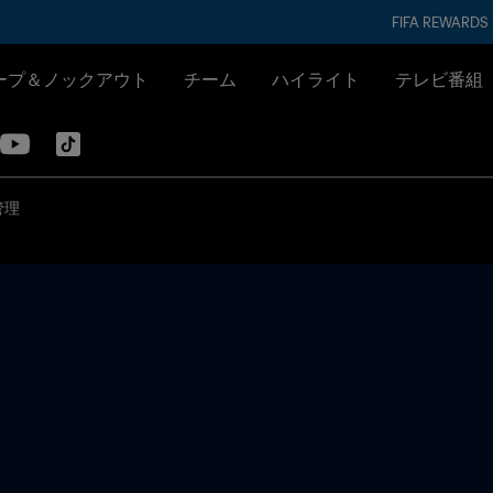
FIFA REWARDS
ープ＆ノックアウト
チーム
ハイライト
テレビ番組
管理