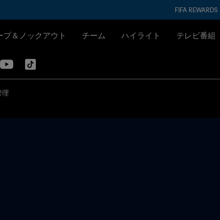
FIFA REWARDS
ープ＆ノックアウト
チーム
ハイライト
テレビ番組
管理