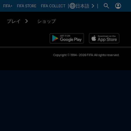
|
日本語
|
FIFA+
FIFA STORE
FIFA COLLECT
プレイ
ショップ
Copyright © 1994 - 2026 FIFA. All rights reserved.