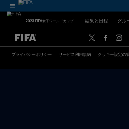
結果と日程
グル
2023 FIFA女子ワールドカップ
未定 vs 未定
プライバシーポリシー
サービス利用規約
クッキー設定の