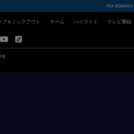
FIFA REWARDS
ープ＆ノックアウト
チーム
ハイライト
テレビ番組
管理