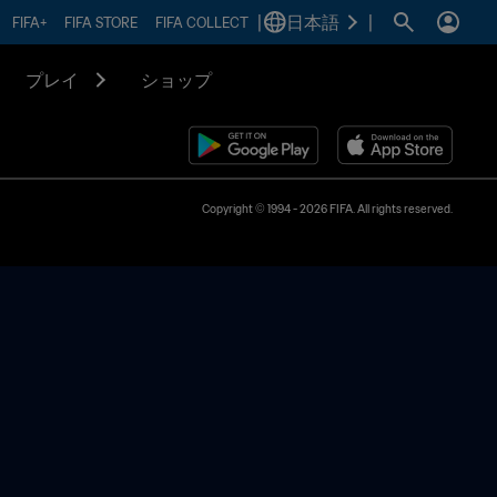
|
日本語
|
FIFA+
FIFA STORE
FIFA COLLECT
プレイ
ショップ
Copyright © 1994 - 2026 FIFA. All rights reserved.