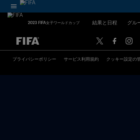
結果と日程
グル
2023 FIFA女子ワールドカップ
未定 vs 未定
プライバシーポリシー
サービス利用規約
クッキー設定の