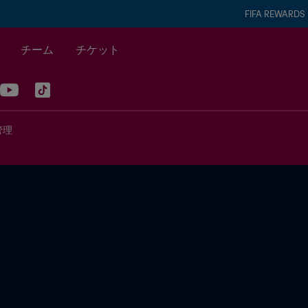
FIFA REWARDS
チーム
チケット
管理