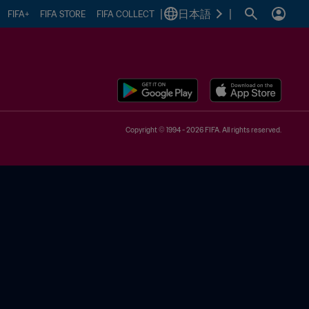
|
日本語
|
FIFA+
FIFA STORE
FIFA COLLECT
Copyright © 1994 - 2026 FIFA. All rights reserved.