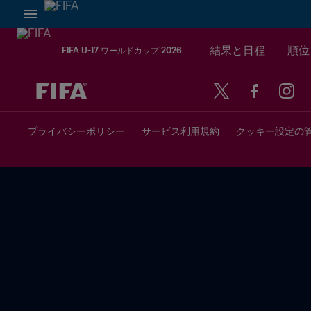
結果と日程
順位
FIFA U-17 ワールドカップ 2026
未定 vs 未定
プライバシーポリシー
サービス利用規約
クッキー設定の