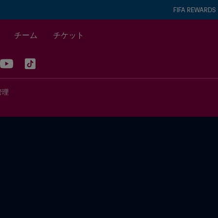
FIFA REWARDS
チーム
チケット
管理