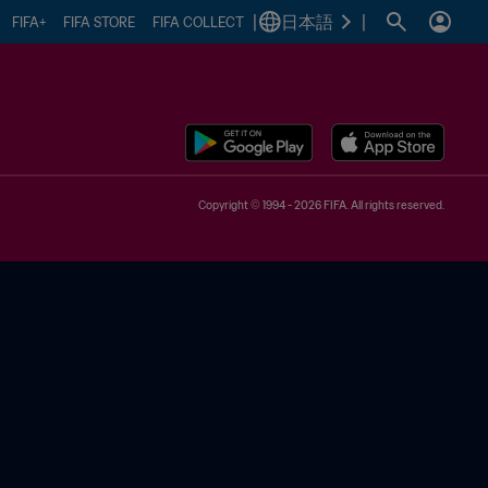
|
日本語
|
FIFA+
FIFA STORE
FIFA COLLECT
Copyright © 1994 - 2026 FIFA. All rights reserved.