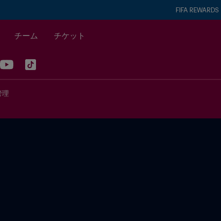
FIFA REWARDS
チーム
チケット
管理