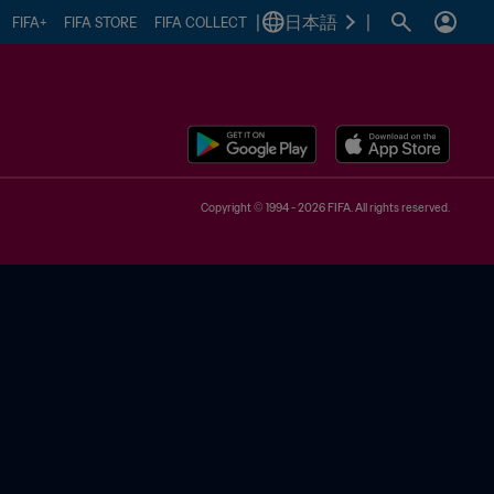
|
日本語
|
FIFA+
FIFA STORE
FIFA COLLECT
Copyright © 1994 - 2026 FIFA. All rights reserved.