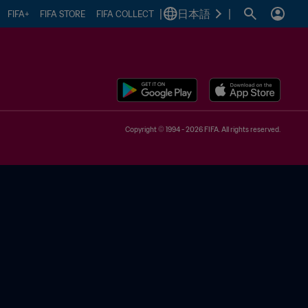
|
日本語
|
FIFA+
FIFA STORE
FIFA COLLECT
Copyright © 1994 - 2026 FIFA. All rights reserved.