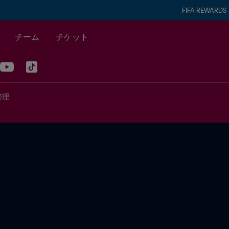
FIFA REWARDS
チーム
チケット
管理