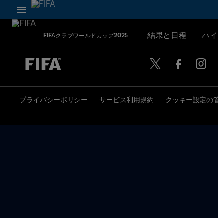
結果と日程
ハイ
FIFAクラブワールドカップ2025
未定 vs 未定
プライバシーポリシー
サービス利用規約
クッキー設定の