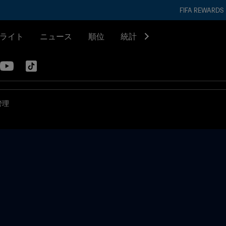
FIFA REWARDS
ライト
ニュース
順位
統計
管理