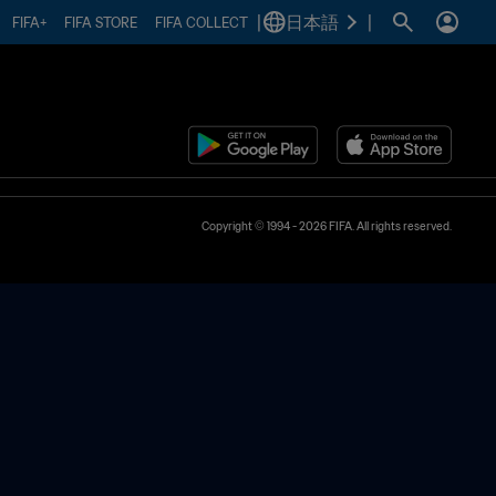
|
日本語
|
FIFA+
FIFA STORE
FIFA COLLECT
Copyright © 1994 - 2026 FIFA. All rights reserved.