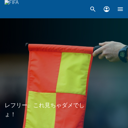
レフリー、これ見ちゃダメでし
ょ！