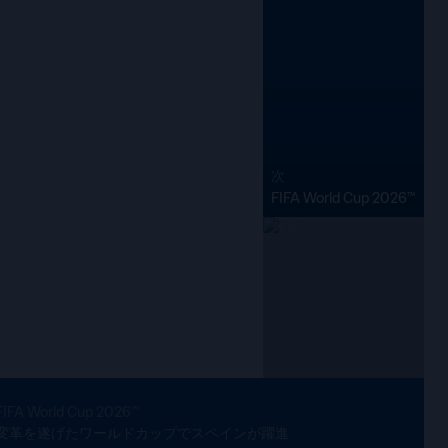
モロッコがブラジル2027出場権獲
ールドカップでスペインが躍進
に繰り広げられた39日間の壮大なFIFA最高峰の大会を、記
残したスター選手、そして主要な統計データを通じて振り返
カップにアフリカから出場権を獲得する最初の2チームが決定。
次
次
FIFA World Cup 2026™
FIFA World Cup 2026™
FIFA World Cup 2026™
変革を遂げたワールドカップでスペインが躍進