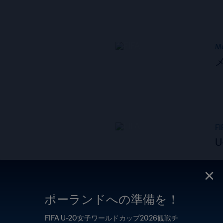
Me
FI
ポーランドへの準備を！
FI
FIFA U-20女子ワールドカップ2026観戦チ