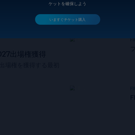
ケットを確保しよう
いますぐチケット購入
FI
27出場権獲得
ら出場権を獲得する最初
FI