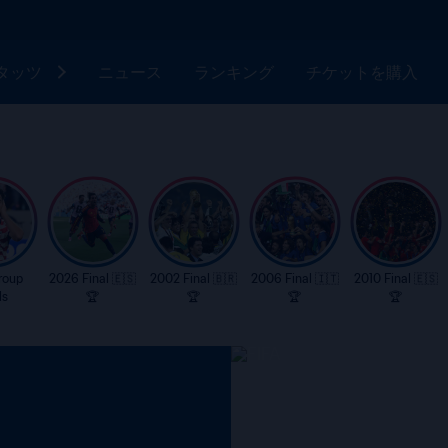
タッツ
ニュース
ランキング
チケットを購入
roup
2026 Final 🇪🇸
2002 Final 🇧🇷
2006 Final 🇮🇹
2010 Final 🇪🇸
ls
🏆
🏆
🏆
🏆