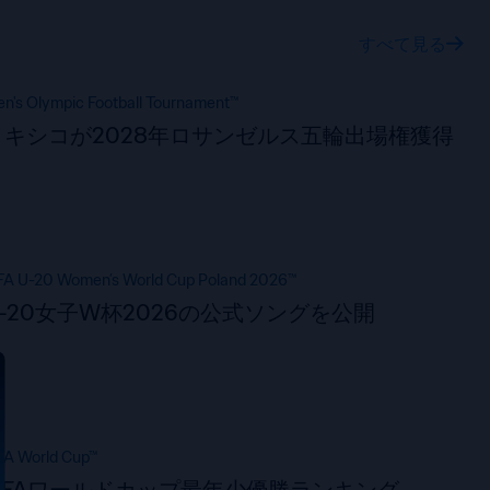
すべて見る
n's Olympic Football Tournament™
メキシコが2028年ロサンゼルス五輪出場権獲得
FA U-20 Women’s World Cup Poland 2026™
U-20女子W杯2026の公式ソングを公開
FA World Cup™
FIFAワールドカップ最年少優勝ランキング