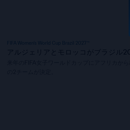
FIFA Women’s World Cup Brazil 2027™
アルジェリアとモロッコがブラジル20
来年のFIFA女子ワールドカップにアフリカか
の2チームが決定。