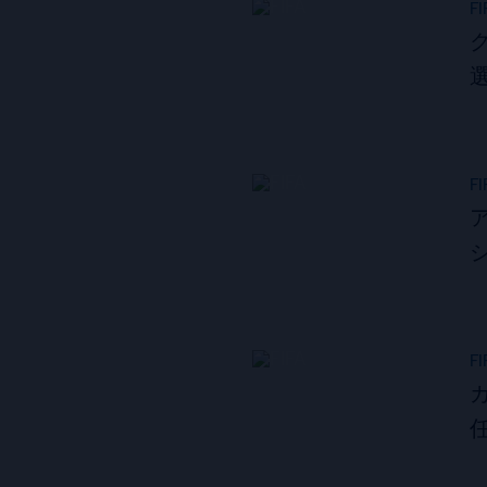
FI
FI
FI