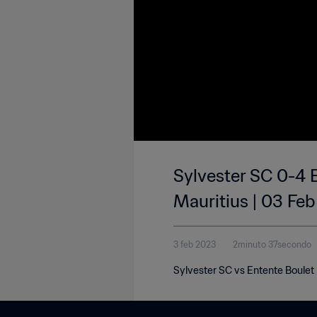
Sylvester SC 0-4 
Mauritius | 03 Fe
3 feb 2023
2minuto 37secondo
Sylvester SC vs Entente Boulet