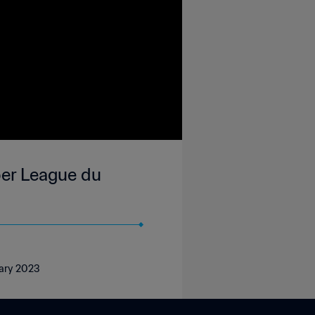
per League du
uary 2023