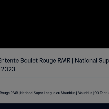
Entente Boulet Rouge RMR | National Su
b 2023
 Rouge RMR | National Super League du Mauritius | Mauritius | 03 Febr