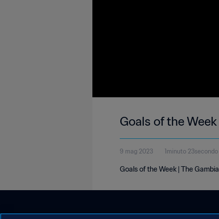
Goals of the Week
9 mag 2023
1minuto 23secondo
Goals of the Week | The Gambia