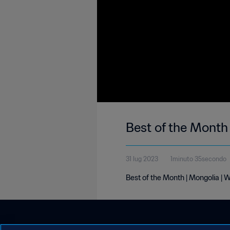
Best of the Month
31 lug 2023
1minuto 35secondo
Best of the Month | Mongolia | 