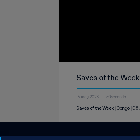
Saves of the Week
15 mag 2023
50secondo
Saves of the Week | Congo | 0