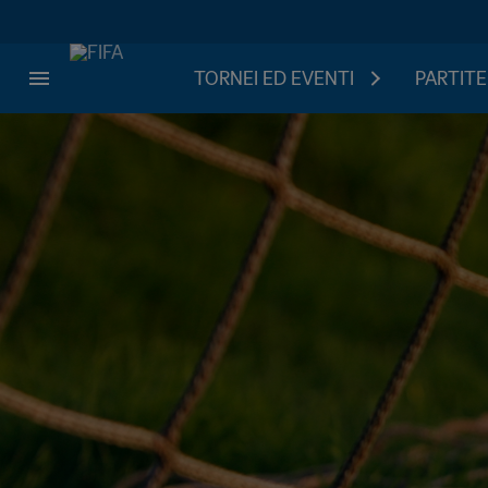
TORNEI ED EVENTI
PARTITE