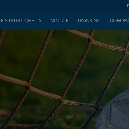
 E STATISTICHE
NOTIZIE
I RANKING
COMPRA 