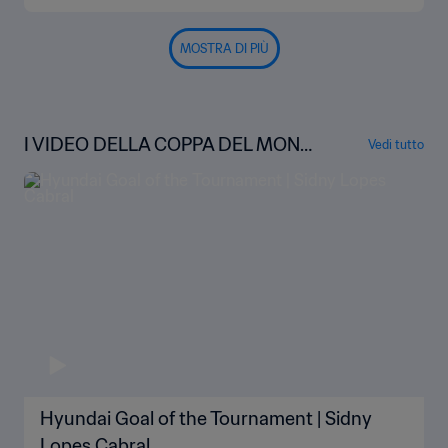
MOSTRA DI PIÙ
I VIDEO DELLA COPPA DEL MOND
Vedi tutto
O
Hyundai Goal of the Tournament | Sidny
Lopes Cabral