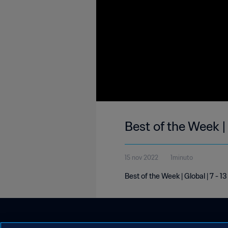
Best of the Week |
15 nov 2022
1minuto
Best of the Week | Global | 7 -