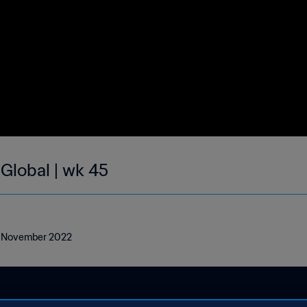
 Global | wk 45
 13 November 2022