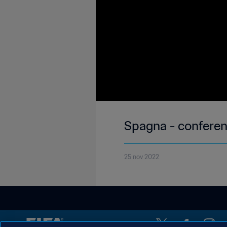
Spagna - conferenz
25 nov 2022