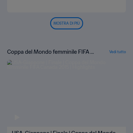
MOSTRA DI PIÙ
Coppa del Mondo femminile FIFA C
Vedi tutto
anada 2015 | Highlights