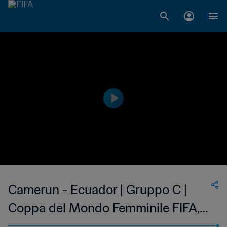
Camerun - Ecuador | Gruppo C |
Coppa del Mondo Femminile FIFA,
Canada 2015 | Match completo