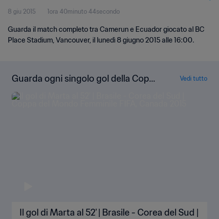
8 giu 2015
1ora 40minuto 44secondo
Guarda il match completo tra Camerun e Ecuador giocato al BC
Place Stadium, Vancouver, il lunedì 8 giugno 2015 alle 16:00.
Guarda ogni singolo gol della Copp
Vedi tutto
a del Mondo Femminile FIFA Canad
a 2015
Il gol di Marta al 52' | Brasile - Corea del Sud |