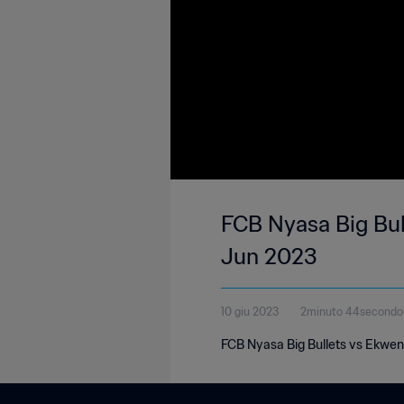
FCB Nyasa Big Bul
Jun 2023
10 giu 2023
2minuto 44secondo
FCB Nyasa Big Bullets vs Ekwe