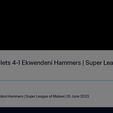
lets 4-1 Ekwendeni Hammers | Super Leag
ndeni Hammers | Super League of Malawi | 10 June 2023