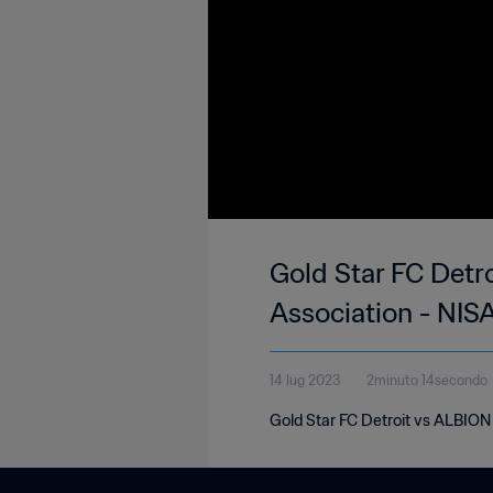
Gold Star FC Detr
Association - NISA
14 lug 2023
2minuto 14secondo
Gold Star FC Detroit vs ALBION 