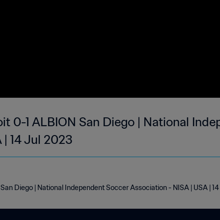
oit 0-1 ALBION San Diego | National Ind
 | 14 Jul 2023
San Diego | National Independent Soccer Association - NISA | USA | 14