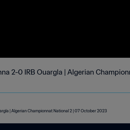
hna 2-0 IRB Ouargla | Algerian Championn
argla | Algerian Championnat National 2 | 07 October 2023