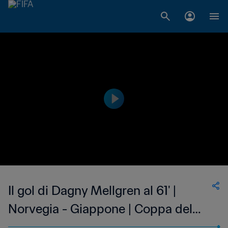
Il gol di Dagny Mellgren al 61' |
Norvegia - Giappone | Coppa del
Mondo Femminile FIFA, USA 1999