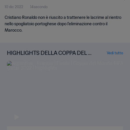
10 dic 2022
14secondo
Cristiano Ronaldo non è riuscito a trattenere le lacrime al rientro
nello spogliatoio portoghese dopo l'eliminazione contro il
Marocco.
HIGHLIGHTS DELLA COPPA DEL M
Vedi tutto
ONDO