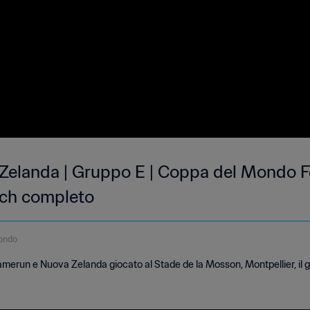
elanda | Gruppo E | Coppa del Mondo F
tch completo
ondo
merun e Nuova Zelanda giocato al Stade de la Mosson, Montpellier, il g