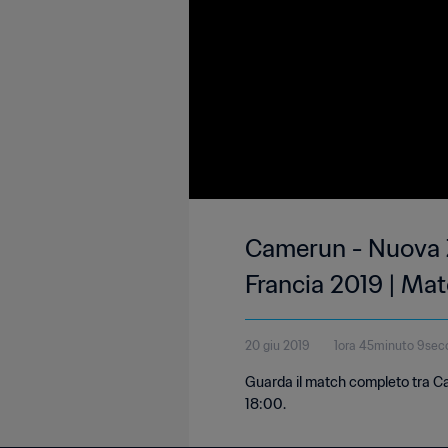
Camerun - Nuova Z
Francia 2019 | Ma
20 giu 2019
1ora 45minuto 9sec
Guarda il match completo tra Ca
18:00.