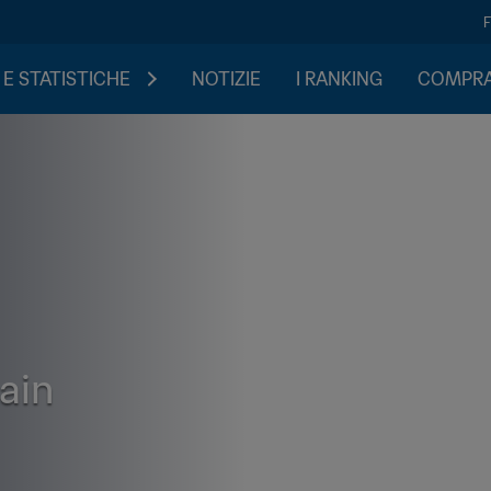
 E STATISTICHE
NOTIZIE
I RANKING
COMPRA 
pain