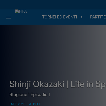
TORNEI ED EVENTI
PARTITE
Shinji Okazaki | Life in S
Stagione 1 Episodio 1
1 STAGIONE
3 EPISODI