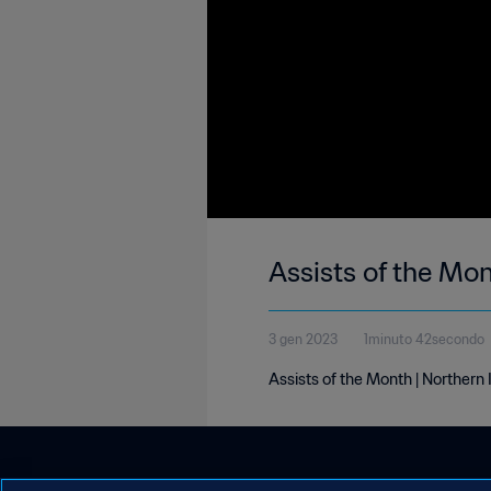
Assists of the Mo
3 gen 2023
1minuto 42secondo
Assists of the Month | Northern