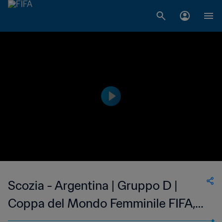
Scozia - Argentina | Gruppo D |
Coppa del Mondo Femminile FIFA,
Francia 2019 | Match completo