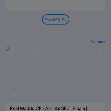
MOSTRA DI PIÙ
Vedi tutto
Real Madrid CF - Al-Hilal SFC | Finale |