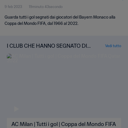
9 feb 2023
19minuto 43secondo
Guarda tutti i gol segnati dai giocatori del Bayern Monaco alla
Coppa del Mondo FIFA, dal 1966 al 2022.
I CLUB CHE HANNO SEGNATO DI P
Vedi tutto
IÙ ALLA COPPA DEL MONDO FIFA
AC Milan | Tutti i gol | Coppa del Mondo FIFA