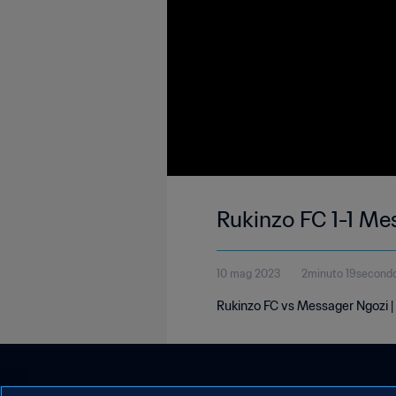
Rukinzo FC 1-1 Me
10 mag 2023
2minuto 19second
Rukinzo FC vs Messager Ngozi |