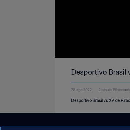
Desportivo Brasil 
28 ago 2022
2minuto 55second
Desportivo Brasil vs XV de Pira